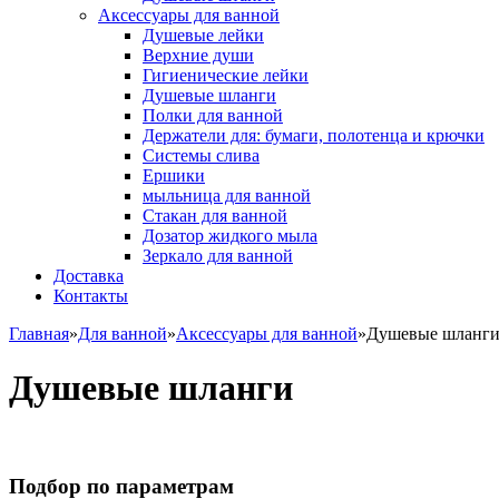
Аксессуары для ванной
Душевые лейки
Верхние души
Гигиенические лейки
Душевые шланги
Полки для ванной
Держатели для: бумаги, полотенца и крючки
Системы слива
Ершики
мыльница для ванной
Стакан для ванной
Дозатор жидкого мыла
Зеркало для ванной
Доставка
Контакты
Главная
»
Для ванной
»
Аксессуары для ванной
»
Душевые шланг
Душевые шланги
Подбор по параметрам