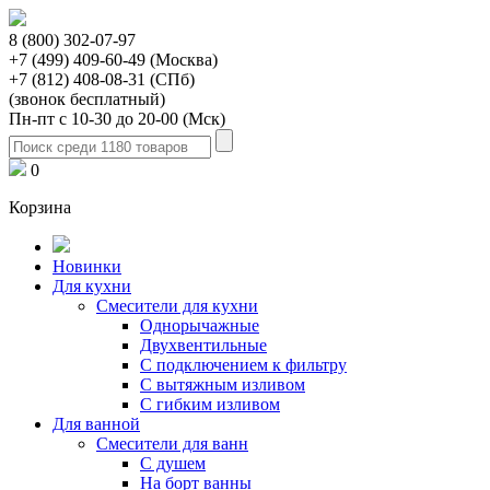
8 (800) 302-07-97
+7 (499) 409-60-49 (Москва)
+7 (812) 408-08-31 (СПб)
(звонок бесплатный)
Пн-пт с 10-30 до 20-00 (Мск)
0
Корзина
Новинки
Для кухни
Смесители для кухни
Однорычажные
Двухвентильные
С подключением к фильтру
С вытяжным изливом
С гибким изливом
Для ванной
Смесители для ванн
С душем
На борт ванны