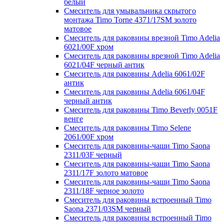
белый
Смеситель для умывальника скрытого
монтажа Timo Torne 4371/17SM золото
матовое
Смеситель для раковины врезной Timo Adelia
6021/00F хром
Смеситель для раковины врезной Timo Adelia
6021/04F черный антик
Смеситель для раковины Adelia 6061/02F
антик
Смеситель для раковины Adelia 6061/04F
черный антик
Смеситель для раковины Timo Beverly 0051F
венге
Смеситель для раковины Timo Selene
2061/00F хром
Смеситель для раковины-чаши Timo Saona
2311/03F черный
Смеситель для раковины-чаши Timo Saona
2311/17F золото матовое
Смеситель для раковины-чаши Timo Saona
2311/18F черное золото
Смеситель для раковины встроенный Timo
Saona 2371/03SM черный
Смеситель для раковины встроенный Timo