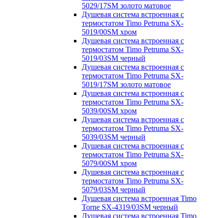
5029/17SM золото матовое
Душевая система встроенная с
термостатом Timo Petruma SX-
5019/00SM хром
Душевая система встроенная с
термостатом Timo Petruma SX-
5019/03SM черный
Душевая система встроенная с
термостатом Timo Petruma SX-
5019/17SM золото матовое
Душевая система встроенная с
термостатом Timo Petruma SX-
5039/00SM хром
Душевая система встроенная с
термостатом Timo Petruma SX-
5039/03SM черный
Душевая система встроенная с
термостатом Timo Petruma SX-
5079/00SM хром
Душевая система встроенная с
термостатом Timo Petruma SX-
5079/03SM черный
Душевая система встроенная Timo
Torne SX-4319/03SM черный
Душевая система встроенная Timo