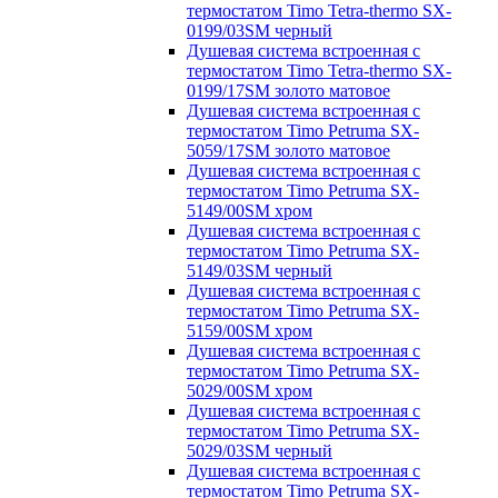
термостатом Timo Tetra-thermo SX-
0199/03SM черный
Душевая система встроенная с
термостатом Timo Tetra-thermo SX-
0199/17SM золото матовое
Душевая система встроенная с
термостатом Timo Petruma SX-
5059/17SM золото матовое
Душевая система встроенная с
термостатом Timo Petruma SX-
5149/00SM хром
Душевая система встроенная с
термостатом Timo Petruma SX-
5149/03SM черный
Душевая система встроенная с
термостатом Timo Petruma SX-
5159/00SM хром
Душевая система встроенная с
термостатом Timo Petruma SX-
5029/00SM хром
Душевая система встроенная с
термостатом Timo Petruma SX-
5029/03SM черный
Душевая система встроенная с
термостатом Timo Petruma SX-