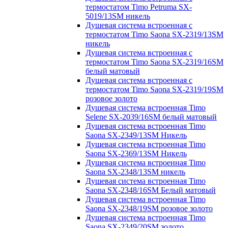
термостатом Timo Petruma SX-
5019/13SM никель
Душевая система встроенная с
термостатом Timo Saona SX-2319/13SM
никель
Душевая система встроенная с
термостатом Timo Saona SX-2319/16SM
белый матовый
Душевая система встроенная с
термостатом Timo Saona SX-2319/19SM
розовое золото
Душевая система встроенная Timo
Selene SX-2039/16SM белый матовый
Душевая система встроенная Timo
Saona SX-2349/13SM Никель
Душевая система встроенная Timo
Saona SX-2369/13SM Никель
Душевая система встроенная Timo
Saona SX-2348/13SM никель
Душевая система встроенная Timo
Saona SX-2348/16SM Белый матовый
Душевая система встроенная Timo
Saona SX-2348/19SM розовое золото
Душевая система встроенная Timo
Saona SX-2349/20SM золото