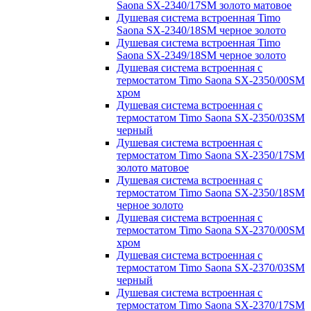
Saona SX-2340/17SM золото матовое
Душевая система встроенная Timo
Saona SX-2340/18SM черное золото
Душевая система встроенная Timo
Saona SX-2349/18SM черное золото
Душевая система встроенная с
термостатом Timo Saona SX-2350/00SM
хром
Душевая система встроенная с
термостатом Timo Saona SX-2350/03SM
черный
Душевая система встроенная с
термостатом Timo Saona SX-2350/17SM
золото матовое
Душевая система встроенная с
термостатом Timo Saona SX-2350/18SM
черное золото
Душевая система встроенная с
термостатом Timo Saona SX-2370/00SM
хром
Душевая система встроенная с
термостатом Timo Saona SX-2370/03SM
черный
Душевая система встроенная с
термостатом Timo Saona SX-2370/17SM