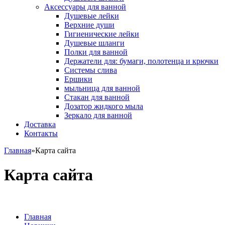
Аксессуары для ванной
Душевые лейки
Верхние души
Гигиенические лейки
Душевые шланги
Полки для ванной
Держатели для: бумаги, полотенца и крючки
Системы слива
Ершики
мыльница для ванной
Стакан для ванной
Дозатор жидкого мыла
Зеркало для ванной
Доставка
Контакты
Главная
»
Карта сайта
Карта сайта
Главная