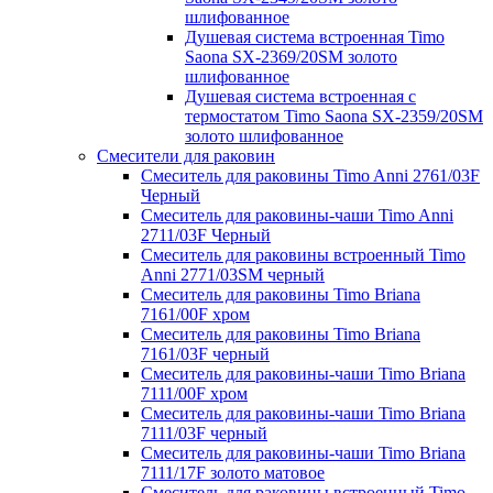
шлифованное
Душевая система встроенная Timo
Saona SX-2369/20SM золото
шлифованное
Душевая система встроенная с
термостатом Timo Saona SX-2359/20SM
золото шлифованное
Смесители для раковин
Смеситель для раковины Timo Anni 2761/03F
Черный
Смеситель для раковины-чаши Timo Anni
2711/03F Черный
Смеситель для раковины встроенный Timo
Anni 2771/03SM черный
Смеситель для раковины Timo Briana
7161/00F хром
Смеситель для раковины Timo Briana
7161/03F черный
Смеситель для раковины-чаши Timo Briana
7111/00F хром
Смеситель для раковины-чаши Timo Briana
7111/03F черный
Смеситель для раковины-чаши Timo Briana
7111/17F золото матовое
Смеситель для раковины встроенный Timo