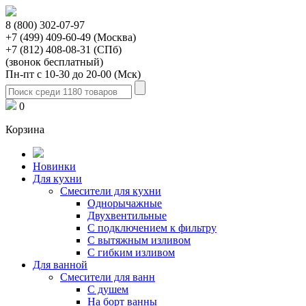
8 (800) 302-07-97
+7 (499) 409-60-49 (Москва)
+7 (812) 408-08-31 (СПб)
(звонок бесплатный)
Пн-пт с 10-30 до 20-00 (Мск)
0
Корзина
Новинки
Для кухни
Смесители для кухни
Однорычажные
Двухвентильные
С подключением к фильтру
С вытяжным изливом
С гибким изливом
Для ванной
Смесители для ванн
С душем
На борт ванны