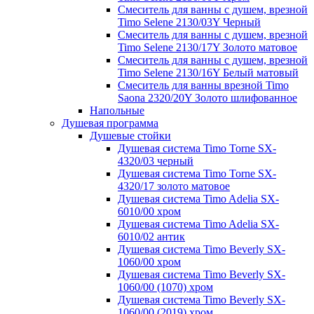
Смеситель для ванны с душем, врезной
Timo Selene 2130/03Y Черный
Смеситель для ванны с душем, врезной
Timo Selene 2130/17Y Золото матовое
Смеситель для ванны с душем, врезной
Timo Selene 2130/16Y Белый матовый
Смеситель для ванны врезной Timo
Saona 2320/20Y Золото шлифованное
Напольные
Душевая программа
Душевые стойки
Душевая система Timo Torne SX-
4320/03 черный
Душевая система Timo Torne SX-
4320/17 золото матовое
Душевая система Timo Adelia SX-
6010/00 хром
Душевая система Timo Adelia SX-
6010/02 антик
Душевая система Timo Beverly SX-
1060/00 хром
Душевая система Timo Beverly SX-
1060/00 (1070) хром
Душевая система Timo Beverly SX-
1060/00 (2019) хром