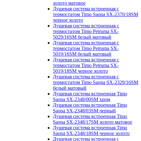
золото матовое
Душевая система встроенная с
термостатом Timo Saona SX-2370/18SM
черное золото
Душевая система встроенная с
термостатом Timo Petruma SX-
5029/16SM белый матовый
Душевая система встроенная с
термостатом Timo Petruma SX-
5019/16SM белый матовый
Душевая система встроенная с
термостатом Timo Petruma SX-
5019/18SM черное золото
Душевая система встроенная с
термостатом Timo Saona SX-2329/16SM
белый матовый
Душевая система встроенная Timo
Saona SX-2348/00SM хром
Душевая система встроенная Timo
Saona SX-2348/03SM черный
Душевая система встроенная Timo
Saona SX-2348/17SM золото матовое
Душевая система встроенная Timo
Saona SX-2348/18SM черное золото
Душевая система встроенная с