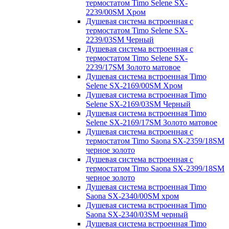
термостатом Timo Selene SX-
2239/00SM Хром
Душевая система встроенная с
термостатом Timo Selene SX-
2239/03SM Черный
Душевая система встроенная с
термостатом Timo Selene SX-
2239/17SM Золото матовое
Душевая система встроенная Timo
Selene SX-2169/00SM Хром
Душевая система встроенная Timo
Selene SX-2169/03SM Черный
Душевая система встроенная Timo
Selene SX-2169/17SM Золото матовое
Душевая система встроенная с
термостатом Timo Saona SX-2359/18SM
черное золото
Душевая система встроенная с
термостатом Timo Saona SX-2399/18SM
черное золото
Душевая система встроенная Timo
Saona SX-2340/00SM хром
Душевая система встроенная Timo
Saona SX-2340/03SM черный
Душевая система встроенная Timo