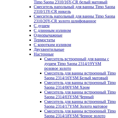
Timo Saona 2310/16Y-CR белый матовый
Смеситель напольный для ванны Timo Saona
2310/13Y-CR никель
Смеситель напольный для ванны Timo Saona
2310/20Y-CR золото шлифованное
С душем
С длинным изливом
Однорычажные
Термостаты
С коротким изливом
Двухвентильные
Настенные
Смеситель встроенный для ванны с
душем Timo Saona 2314/19YSM
розовое золото
Смеситель для ванны встроенный Timo
Saona 2314/16YSM Белый матовый
Смеситель для ванны встроенный Timo
Saona 2314/00YSM Хром
Смеситель для ванны встроенный Timo
Saona 2314/03YSM Черный
Смеситель для ванны встроенный Timo
Saona 2314/17YSM Золото матовое
Смеситель для ванны встроенный Timo
Saona 2314/18YSM Черное золото