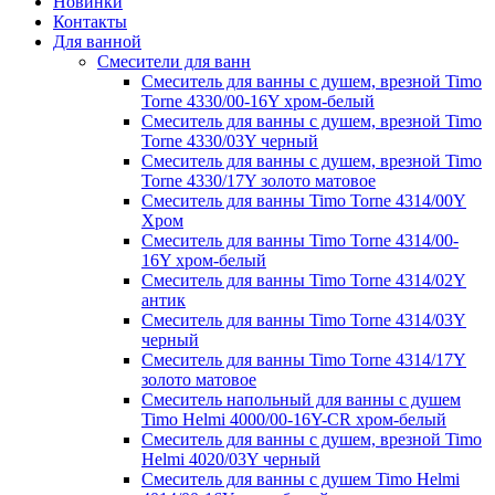
Новинки
Контакты
Для ванной
Смесители для ванн
Смеситель для ванны с душем, врезной Timo
Torne 4330/00-16Y хром-белый
Смеситель для ванны с душем, врезной Timo
Torne 4330/03Y черный
Смеситель для ванны с душем, врезной Timo
Torne 4330/17Y золото матовое
Смеситель для ванны Timo Torne 4314/00Y
Хром
Смеситель для ванны Timo Torne 4314/00-
16Y хром-белый
Смеситель для ванны Timo Torne 4314/02Y
антик
Смеситель для ванны Timo Torne 4314/03Y
черный
Смеситель для ванны Timo Torne 4314/17Y
золото матовое
Смеситель напольный для ванны с душем
Timo Helmi 4000/00-16Y-CR хром-белый
Смеситель для ванны с душем, врезной Timo
Helmi 4020/03Y черный
Смеситель для ванны с душем Timo Helmi