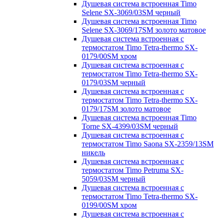
Душевая система встроенная Timo
Selene SX-3069/03SM черный
Душевая система встроенная Timo
Selene SX-3069/17SM золото матовое
Душевая система встроенная с
термостатом Timo Tetra-thermo SX-
0179/00SM хром
Душевая система встроенная с
термостатом Timo Tetra-thermo SX-
0179/03SM черный
Душевая система встроенная с
термостатом Timo Tetra-thermo SX-
0179/17SM золото матовое
Душевая система встроенная Timo
Torne SX-4399/03SM черный
Душевая система встроенная с
термостатом Timo Saona SX-2359/13SM
никель
Душевая система встроенная с
термостатом Timo Petruma SX-
5059/03SM черный
Душевая система встроенная с
термостатом Timo Tetra-thermo SX-
0199/00SM хром
Душевая система встроенная с