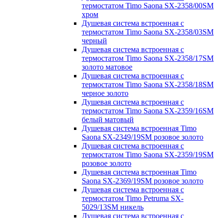
термостатом Timo Saona SX-2358/00SM
хром
Душевая система встроенная с
термостатом Timo Saona SX-2358/03SM
черный
Душевая система встроенная с
термостатом Timo Saona SX-2358/17SM
золото матовое
Душевая система встроенная с
термостатом Timo Saona SX-2358/18SM
черное золото
Душевая система встроенная с
термостатом Timo Saona SX-2359/16SM
белый матовый
Душевая система встроенная Timo
Saona SX-2349/19SM розовое золото
Душевая система встроенная с
термостатом Timo Saona SX-2359/19SM
розовое золото
Душевая система встроенная Timo
Saona SX-2369/19SM розовое золото
Душевая система встроенная с
термостатом Timo Petruma SX-
5029/13SM никель
Душевая система встроенная с