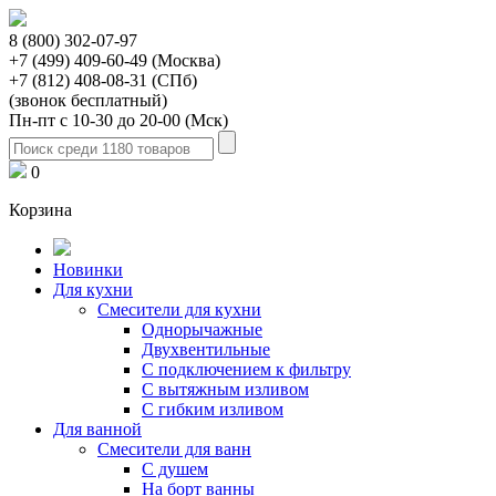
8 (800) 302-07-97
+7 (499) 409-60-49 (Москва)
+7 (812) 408-08-31 (СПб)
(звонок бесплатный)
Пн-пт с 10-30 до 20-00 (Мск)
0
Корзина
Новинки
Для кухни
Смесители для кухни
Однорычажные
Двухвентильные
С подключением к фильтру
С вытяжным изливом
С гибким изливом
Для ванной
Смесители для ванн
С душем
На борт ванны