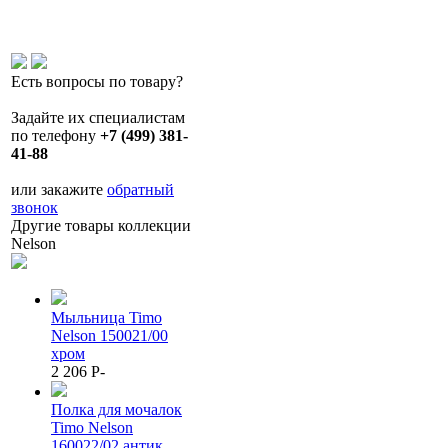
Есть вопросы по товару?
Задайте их специалистам
по телефону
+7 (499) 381-
41-88
или закажите
обратный
звонок
Другие товары коллекции
Nelson
Мыльница Timo
Nelson 150021/00
хром
2 206
P
-
Полка для мочалок
Timo Nelson
160022/02 антик