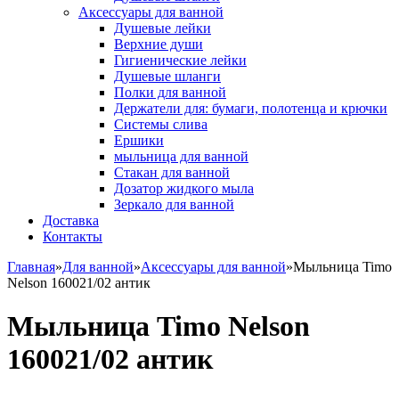
Аксессуары для ванной
Душевые лейки
Верхние души
Гигиенические лейки
Душевые шланги
Полки для ванной
Держатели для: бумаги, полотенца и крючки
Системы слива
Ершики
мыльница для ванной
Стакан для ванной
Дозатор жидкого мыла
Зеркало для ванной
Доставка
Контакты
Главная
»
Для ванной
»
Аксессуары для ванной
»
Мыльница Timo
Nelson 160021/02 антик
Мыльница Timo Nelson
160021/02 антик