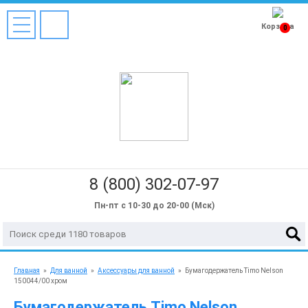
Корзина
0
8 (800) 302-07-97
Пн-пт с 10-30 до 20-00 (Мск)
Главная
»
Для ванной
»
Аксессуары для ванной
»
Бумагодержатель Timo Nelson
150044/00 хром
Бумагодержатель Timo Nelson