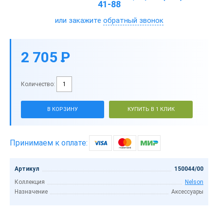
41-88
или закажите
обратный звонок
2 705
P
-
Количество:
В КОРЗИНУ
КУПИТЬ В 1 КЛИК
Принимаем к оплате:
Артикул
150044/00
Коллекция
Nelson
Назначение
Аксессуары