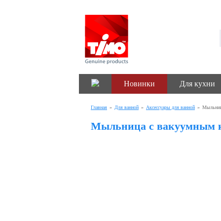
Новинки
Для кухни
Главная
»
Для ванной
»
Аксессуары для ванной
»
Мыльниц
Мыльница с вакуумным к