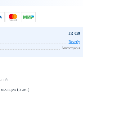
TR-059
Beverly
Аксессуары
елый
месяцев (5 лет)