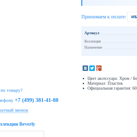
Принимаем к оплате:
Артикул
Коллекция
Назначение
Цвет аксессуара: Хром / Б
Материал: Пластик
Официальная гарантия: 60 
 по товару?
+7 (499) 381-41-88
елефону
ратный звонок
ллекции Beverly