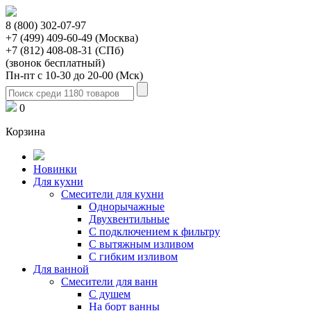
8 (800) 302-07-97
+7 (499) 409-60-49 (Москва)
+7 (812) 408-08-31 (СПб)
(звонок бесплатный)
Пн-пт с 10-30 до 20-00 (Мск)
0
Корзина
Новинки
Для кухни
Смесители для кухни
Однорычажные
Двухвентильные
С подключением к фильтру
С вытяжным изливом
С гибким изливом
Для ванной
Смесители для ванн
С душем
На борт ванны