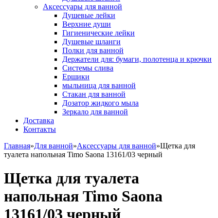
Аксессуары для ванной
Душевые лейки
Верхние души
Гигиенические лейки
Душевые шланги
Полки для ванной
Держатели для: бумаги, полотенца и крючки
Системы слива
Ершики
мыльница для ванной
Стакан для ванной
Дозатор жидкого мыла
Зеркало для ванной
Доставка
Контакты
Главная
»
Для ванной
»
Аксессуары для ванной
»
Щетка для
туалета напольная Timo Saona 13161/03 черный
Щетка для туалета
напольная Timo Saona
13161/03 черный