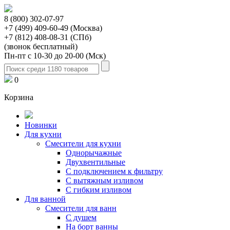
8 (800) 302-07-97
+7 (499) 409-60-49 (Москва)
+7 (812) 408-08-31 (СПб)
(звонок бесплатный)
Пн-пт с 10-30 до 20-00 (Мск)
0
Корзина
Новинки
Для кухни
Смесители для кухни
Однорычажные
Двухвентильные
С подключением к фильтру
С вытяжным изливом
С гибким изливом
Для ванной
Смесители для ванн
С душем
На борт ванны