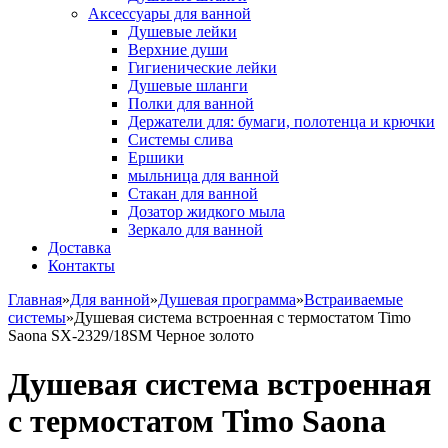
Аксессуары для ванной
Душевые лейки
Верхние души
Гигиенические лейки
Душевые шланги
Полки для ванной
Держатели для: бумаги, полотенца и крючки
Системы слива
Ершики
мыльница для ванной
Стакан для ванной
Дозатор жидкого мыла
Зеркало для ванной
Доставка
Контакты
Главная
»
Для ванной
»
Душевая программа
»
Встраиваемые
системы
»
Душевая система встроенная с термостатом Timo
Saona SX-2329/18SM Черное золото
Душевая система встроенная
с термостатом Timo Saona