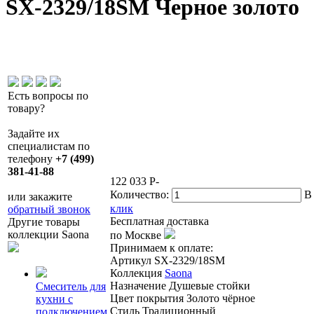
SX-2329/18SM Черное золото
Есть вопросы по
товару?
Задайте их
специалистам по
телефону
+7 (499)
381-41-88
122 033
P
-
Количество:
В
или закажите
клик
обратный звонок
Бесплатная доставка
Другие товары
коллекции Saona
по Москве
Принимаем к оплате:
Артикул
SX-2329/18SM
Коллекция
Saona
Назначение
Душевые стойки
Смеситель для
Цвет покрытия
Золото чёрное
кухни с
Стиль
Традиционный
подключением