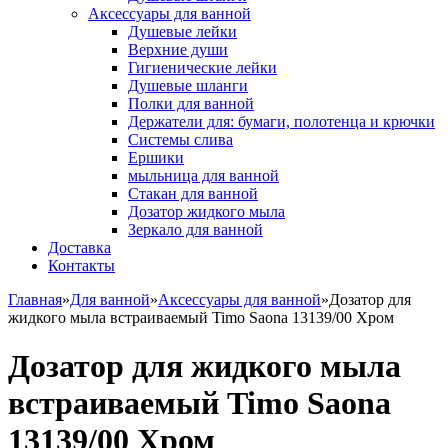
Аксессуары для ванной
Душевые лейки
Верхние души
Гигиенические лейки
Душевые шланги
Полки для ванной
Держатели для: бумаги, полотенца и крючки
Системы слива
Ершики
мыльница для ванной
Стакан для ванной
Дозатор жидкого мыла
Зеркало для ванной
Доставка
Контакты
Главная
»
Для ванной
»
Аксессуары для ванной
»
Дозатор для
жидкого мыла встраиваемый Timo Saona 13139/00 Хром
Дозатор для жидкого мыла
встраиваемый Timo Saona
13139/00 Хром