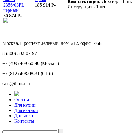
Комплектация:
Дозатор - 1 шт.
2356/03FL
185 914
P
-
77 252
P
-
Инструкция - 1 шт.
черный
30 874
P
-
Москва, Проспект Зеленый, дом 5/12, офис 146Б
8 (800) 302-07-97
+7 (499) 409-60-49
(Москва)
+7 (812) 408-08-31
(СПб)
sale@timo-ru.ru
Оплата
Для кухни
Для ванной
Доставка
Контакты