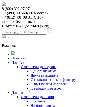
8 (800) 302-07-97
+7 (499) 409-60-49 (Москва)
+7 (812) 408-08-31 (СПб)
(звонок бесплатный)
Пн-пт с 10-30 до 20-00 (Мск)
0
Корзина
Новинки
Для кухни
Смесители для кухни
Однорычажные
Двухвентильные
С подключением к фильтру
С вытяжным изливом
С гибким изливом
Для ванной
Смесители для ванн
С душем
На борт ванны