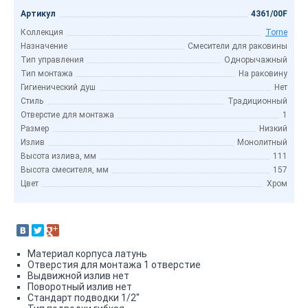
Артикул
4361/00F
Коллекция
Torne
Назначение
Смесители для раковины
Тип управления
Однорычажный
Тип монтажа
На раковину
Гигиенический душ
Нет
Стиль
Традиционный
Отверстие для монтажа
1
Размер
Низкий
Излив
Монолитный
Высота излива, мм
111
Высота смесителя, мм
157
Цвет
Хром
Материал корпуса латунь
Отверстия для монтажа 1 отверстие
Выдвижной излив нет
Поворотный излив нет
Стандарт подводки 1/2"