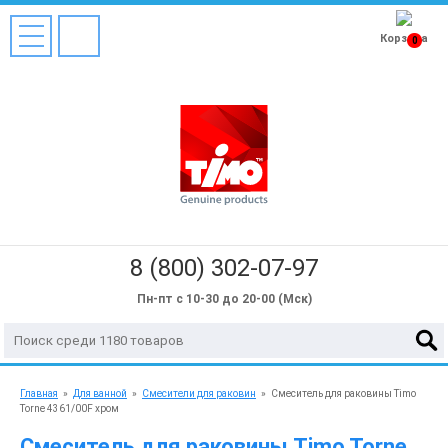
Корзина
0
8 (800) 302-07-97
Пн-пт с 10-30 до 20-00 (Мск)
Главная
»
Для ванной
»
Смесители для раковин
»
Смеситель для раковины Timo
Torne 4361/00F хром
Смеситель для раковины Timo Torne