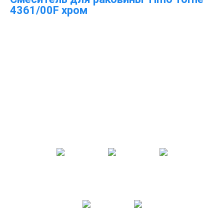
4361/00F хром