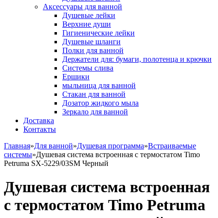
Аксессуары для ванной
Душевые лейки
Верхние души
Гигиенические лейки
Душевые шланги
Полки для ванной
Держатели для: бумаги, полотенца и крючки
Системы слива
Ершики
мыльница для ванной
Стакан для ванной
Дозатор жидкого мыла
Зеркало для ванной
Доставка
Контакты
Главная
»
Для ванной
»
Душевая программа
»
Встраиваемые
системы
»
Душевая система встроенная с термостатом Timo
Petruma SX-5229/03SM Черный
Душевая система встроенная
с термостатом Timo Petruma