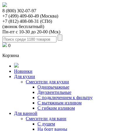
8 (800) 302-07-97
+7 (499) 409-60-49 (Москва)
+7 (812) 408-08-31 (СПб)
(звонок бесплатный)
Пн-пт с 10-30 до 20-00 (Мск)
0
Корзина
Новинки
Для кухни
Смесители для кухни
Однорычажные
Двухвентильные
С подключением к фильтру
С вытяжным изливом
С гибким изливом
Для ванной
Смесители для ванн
С душем
На борт ванны