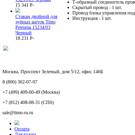
Т-образный соединитель прово
15 341
P
-
Скрытый провод - 1 шт.
Провод блока управления подс
Стакан двойной для
Инструкция - 1 шт.
зубных щеток Timo
Petruma 15234/03
Черный
18 231
P
-
Москва, Проспект Зеленый, дом 5/12, офис 146Б
8 (800) 302-07-97
+7 (499) 409-60-49
(Москва)
+7 (812) 408-08-31
(СПб)
sale@timo-ru.ru
Оплата
Для кухни