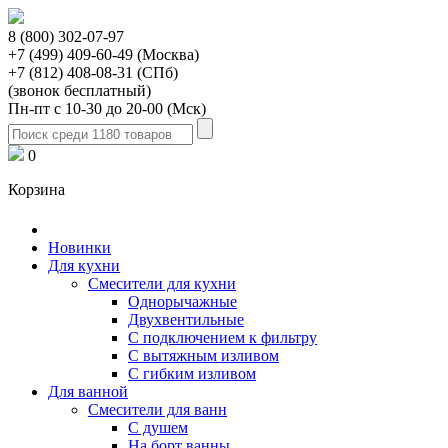
8 (800) 302-07-97
+7 (499) 409-60-49 (Москва)
+7 (812) 408-08-31 (СПб)
(звонок бесплатный)
Пн-пт с 10-30 до 20-00 (Мск)
0
Корзина
Новинки
Для кухни
Смесители для кухни
Однорычажные
Двухвентильные
С подключением к фильтру
С вытяжным изливом
С гибким изливом
Для ванной
Смесители для ванн
С душем
На борт ванны