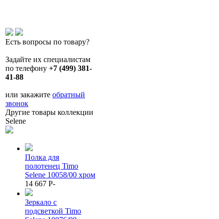
Есть вопросы по товару?
Задайте их специалистам
по телефону
+7 (499) 381-
41-88
или закажите
обратный
звонок
Другие товары коллекции
Selene
Полка для
полотенец Timo
Selene 10058/00 хром
14 667
P
-
Зеркало с
подсветкой Timo