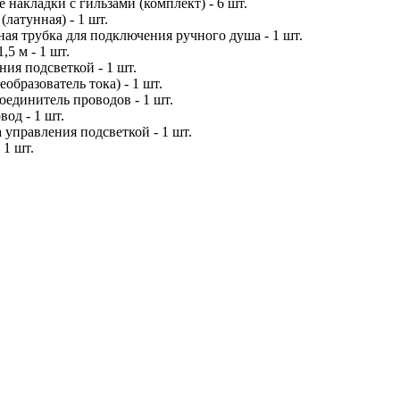
 накладки с гильзами (комплект) - 6 шт.
(латунная) - 1 шт.
ая трубка для подключения ручного душа - 1 шт.
5 м - 1 шт.
ния подсветкой - 1 шт.
образователь тока) - 1 шт.
оединитель проводов - 1 шт.
од - 1 шт.
 управления подсветкой - 1 шт.
 1 шт.