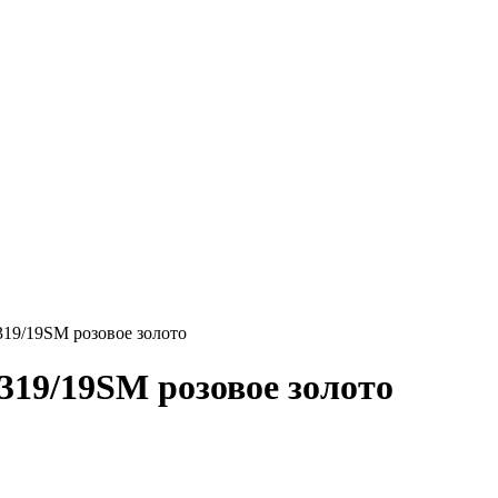
319/19SM розовое золото
319/19SM розовое золото