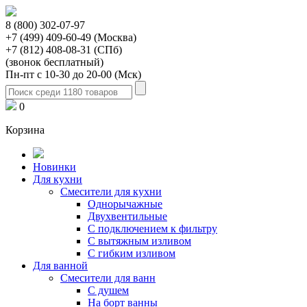
8 (800) 302-07-97
+7 (499) 409-60-49 (Москва)
+7 (812) 408-08-31 (СПб)
(звонок бесплатный)
Пн-пт с 10-30 до 20-00 (Мск)
0
Корзина
Новинки
Для кухни
Смесители для кухни
Однорычажные
Двухвентильные
С подключением к фильтру
С вытяжным изливом
С гибким изливом
Для ванной
Смесители для ванн
С душем
На борт ванны