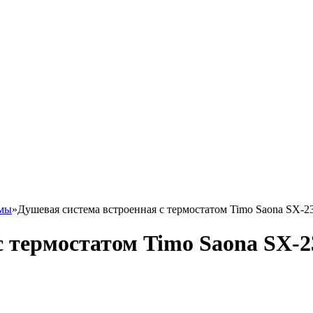
емы
»
Душевая система встроенная с термостатом Timo Saona SX-2
с термостатом Timo Saona SX-2