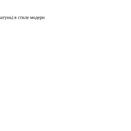
атунь) в стиле модерн