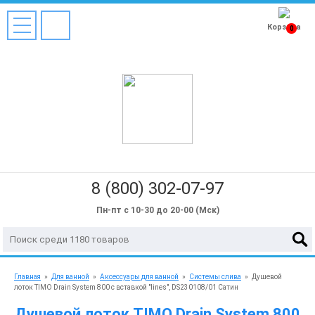
Корзина
0
8 (800) 302-07-97
Пн-пт с 10-30 до 20-00 (Мск)
Главная
»
Для ванной
»
Аксессуары для ванной
»
Системы слива
»
Душевой
лоток TIMO Drain System 800 с вставкой "lines", DS230108/01 Сатин
Душевой лоток TIMO Drain System 800