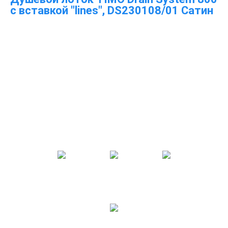
с вставкой "lines", DS230108/01 Сатин