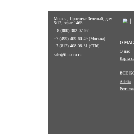
Москва, Проспект Зеленый, дом
5/12, офис 146Б
8 (800) 302-07-97
+7 (499) 409-60-49
(Москва)
О МАГ
+7 (812) 408-08-31
(СПб)
О нас
sale@timo-ru.ru
Карта с
ВСЕ К
Adelia
Petruma