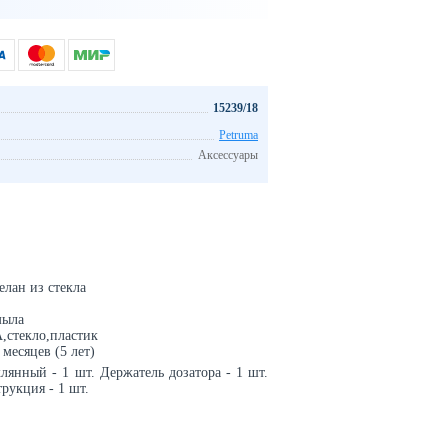
15239/18
Petruma
Аксессуары
елан из стекла
мыла
А,стекло,пластик
месяцев (5 лет)
лянный - 1 шт. Держатель дозатора - 1 шт.
рукция - 1 шт.