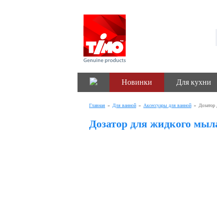
Новинки
Для кухни
Главная
»
Для ванной
»
Аксессуары для ванной
»
Дозатор 
Дозатор для жидкого мыла