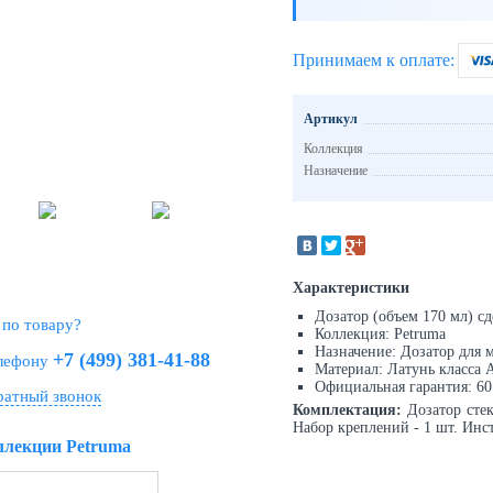
Принимаем к оплате:
Артикул
Коллекция
Назначение
Характеристики
Дозатор (объем 170 мл) сд
 по товару?
Коллекция: Petruma
Назначение: Дозатор для 
+7 (499) 381-41-88
елефону
Материал: Латунь класса 
Официальная гарантия: 60 
ратный звонок
Комплектация:
Дозатор стек
Набор креплений - 1 шт. Инст
ллекции Petruma