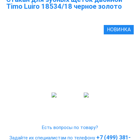
Timo Luiro 18534/18 черное золото
НОВИНКА
Есть вопросы по товару?
+7 (499) 381-
Задайте их специалистам по телефону