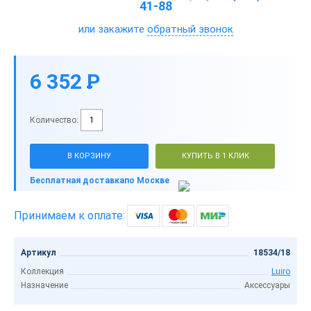
41-88
или закажите
обратный звонок
6 352
P
-
Количество:
В КОРЗИНУ
КУПИТЬ В 1 КЛИК
Бесплатная доставка
по Москве
Принимаем к оплате:
Артикул
18534/18
Коллекция
Luiro
Назначение
Аксессуары