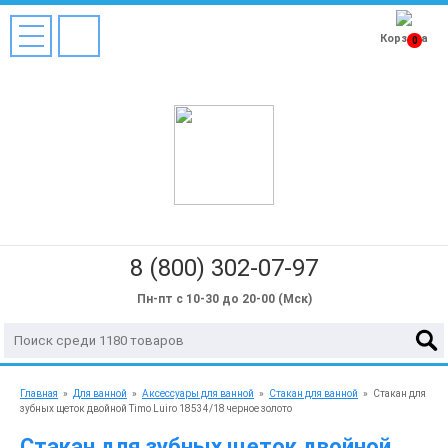
Корзина
0
8 (800) 302-07-97
Пн-пт с 10-30 до 20-00 (Мск)
Главная
»
Для ванной
»
Аксессуары для ванной
»
Стакан для ванной
»
Стакан для
зубных щеток двойной Timo Luiro 18534/18 черное золото
Стакан для зубных щеток двойной