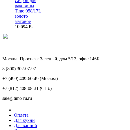
Сифон для
раковины
Timo 958/17L
золото
матовое
10 694
P
-
Москва, Проспект Зеленый, дом 5/12, офис 146Б
8 (800) 302-07-97
+7 (499) 409-60-49
(Москва)
+7 (812) 408-08-31
(СПб)
sale@timo-ru.ru
Оплата
Для кухни
Для ванной