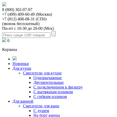
8 (800) 302-07-97
+7 (499) 409-60-49 (Москва)
+7 (812) 408-08-31 (СПб)
(звонок бесплатный)
Пн-пт с 10-30 до 20-00 (Мск)
0
Корзина
Новинки
Для кухни
Смесители для кухни
Однорычажные
Двухвентильные
С подключением к фильтру
С вытяжным изливом
С гибким изливом
Для ванной
Смесители для ванн
С душем
На борт ванны