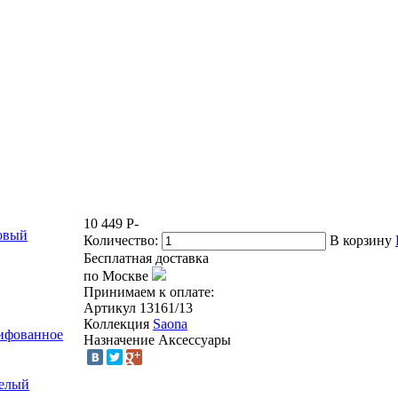
10 449
P
-
товый
Количество:
В корзину
Бесплатная доставка
по Москве
Принимаем к оплате:
Артикул
13161/13
Коллекция
Saona
лифованное
Назначение
Аксессуары
белый