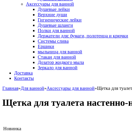
Аксессуары для ванной
Душевые лейки
Верхние души
Гигиенические лейки
Душевые шланги
Полки для ванной
Держатели для: бумаги, полотенца и крючки
Системы слива
Ершики
мыльница для ванной
Стакан для ванной
Дозатор жидкого мыла
Зеркало для ванной
Доставка
Контакты
Главная
»
Для ванной
»
Аксессуары для ванной
»
Щетка для туалет
Щетка для туалета настенно-
Новинка