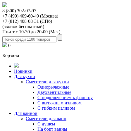
8 (800) 302-07-97
+7 (499) 409-60-49 (Москва)
+7 (812) 408-08-31 (СПб)
(звонок бесплатный)
Пн-пт с 10-30 до 20-00 (Мск)
0
Корзина
Новинки
Для кухни
Смесители для кухни
Однорычажные
Двухвентильные
С подключением к фильтру
С вытяжным изливом
С гибким изливом
Для ванной
Смесители для ванн
С душем
На борт ванны