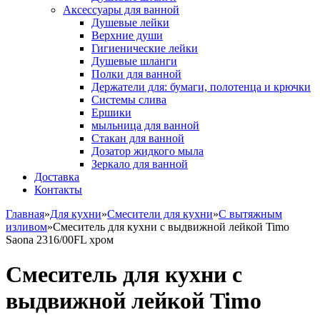
Аксессуары для ванной
Душевые лейки
Верхние души
Гигиенические лейки
Душевые шланги
Полки для ванной
Держатели для: бумаги, полотенца и крючки
Системы слива
Ершики
мыльница для ванной
Стакан для ванной
Дозатор жидкого мыла
Зеркало для ванной
Доставка
Контакты
Главная
»
Для кухни
»
Смесители для кухни
»
С вытяжным
изливом
»
Смеситель для кухни с выдвижной лейкой Timo
Saona 2316/00FL хром
Смеситель для кухни с
выдвижной лейкой Timo