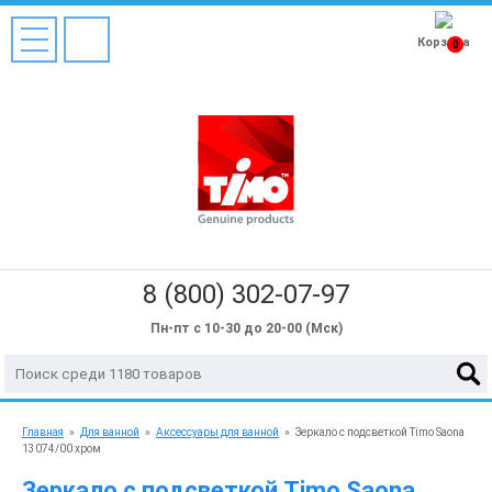
Корзина
0
8 (800) 302-07-97
Пн-пт с 10-30 до 20-00 (Мск)
Главная
»
Для ванной
»
Аксессуары для ванной
»
Зеркало с подсветкой Timo Saona
13074/00 хром
Зеркало с подсветкой Timo Saona