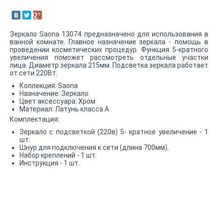
Зеркало Saona 13074 предназначено для использования в
ванной комнате. Главное назначение зеркала - помощь в
проведении косметических процедур. Функция 5-кратного
увеличения поможет рассмотреть отдельные участки
лица. Диаметр зеркала 215мм. Подсветка зеркала работает
от сети 220Вт.
Коллекция: Saona
Назначение: Зеркало
Цвет аксессуара: Хром
Материал: Латунь класса А
Комплектация:
Зеркало с подсветкой (220в) 5- кратное увеличение - 1
шт.
Шнур для подключения к сети (длина 700мм).
Набор креплений - 1 шт.
Инструкция - 1 шт.