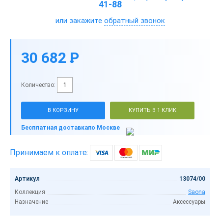
41-88
или закажите
обратный звонок
30 682
P
-
Количество:
В КОРЗИНУ
КУПИТЬ В 1 КЛИК
Бесплатная доставка
по Москве
Принимаем к оплате:
Артикул
13074/00
Коллекция
Saona
Назначение
Аксессуары