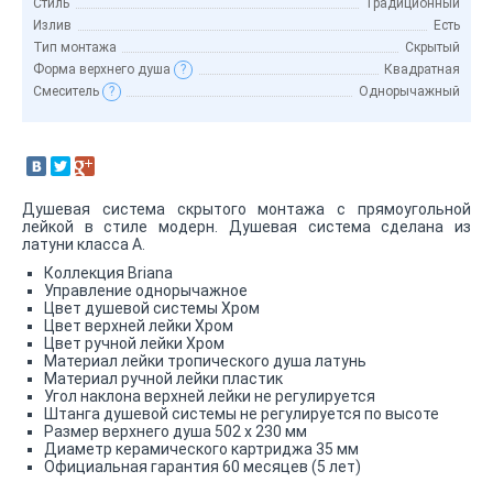
Стиль
Традиционный
Излив
Есть
Тип монтажа
Скрытый
Форма верхнего душа
?
Квадратная
Смеситель
?
Однорычажный
Душевая система скрытого монтажа с прямоугольной
лейкой в стиле модерн. Душевая система сделана из
латуни класса А.
Коллекция Briana
Управление однорычажное
Цвет душевой системы Хром
Цвет верхней лейки Хром
Цвет ручной лейки Хром
Материал лейки тропического душа латунь
Материал ручной лейки пластик
Угол наклона верхней лейки не регулируется
Штанга душевой системы не регулируется по высоте
Размер верхнего душа 502 x 230 мм
Диаметр керамического картриджа 35 мм
Официальная гарантия 60 месяцев (5 лет)