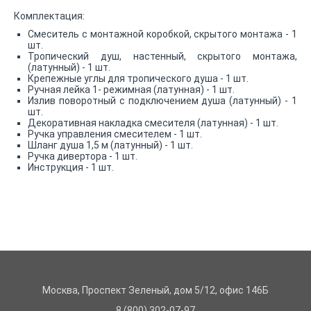
Комплектация:
Смеситель с монтажной коробкой, скрытого монтажа - 1
шт.
Тропический душ, настенный, скрытого монтажа,
(латунный) - 1 шт.
Крепежные углы для тропического душа - 1 шт.
Ручная лейка 1- режимная (латунная) - 1 шт.
Излив поворотный с подключением душа (латунный) - 1
шт.
Декоративная накладка смесителя (латунная) - 1 шт.
Ручка управления смесителем - 1 шт.
Шланг душа 1,5 м (латунный) - 1 шт.
Ручка дивертора - 1 шт.
Инструкция - 1 шт.
Москва, Проспект Зеленый, дом 5/12, офис 146Б
8 (800) 302-07-97