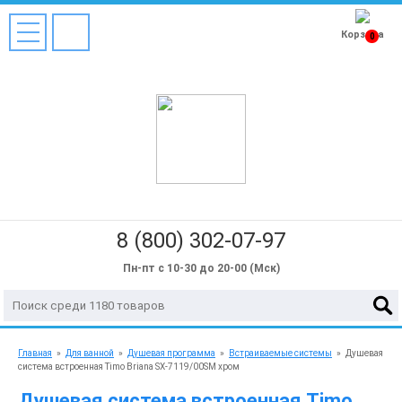
Корзина
0
8 (800) 302-07-97
Пн-пт с 10-30 до 20-00 (Мск)
Главная
»
Для ванной
»
Душевая программа
»
Встраиваемые системы
»
Душевая
система встроенная Timo Briana SX-7119/00SM хром
Душевая система встроенная Timo