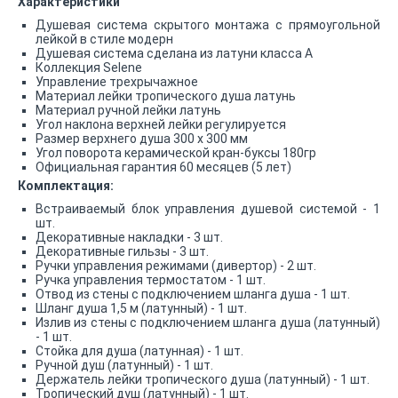
Характеристики
Душевая система скрытого монтажа с прямоугольной
лейкой в стиле модерн
Душевая система сделана из латуни класса А
Коллекция Selene
Управление трехрычажное
Материал лейки тропического душа латунь
Материал ручной лейки латунь
Угол наклона верхней лейки регулируется
Размер верхнего душа 300 x 300 мм
Угол поворота керамической кран-буксы 180гр
Официальная гарантия 60 месяцев (5 лет)
Комплектация:
Встраиваемый блок управления душевой системой - 1
шт.
Декоративные накладки - 3 шт.
Декоративные гильзы - 3 шт.
Ручки управления режимами (дивертор) - 2 шт.
Ручка управления термостатом - 1 шт.
Отвод из стены с подключением шланга душа - 1 шт.
Шланг душа 1,5 м (латунный) - 1 шт.
Излив из стены с подключением шланга душа (латунный)
- 1 шт.
Стойка для душа (латунная) - 1 шт.
Ручной душ (латунный) - 1 шт.
Держатель лейки тропического душа (латунный) - 1 шт.
Тропический душ (латунный) - 1 шт.