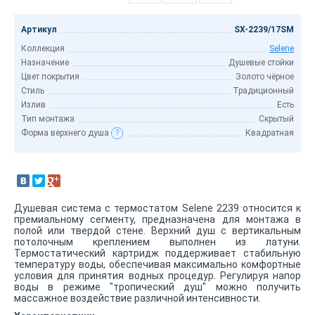
Артикул
SX-2239/17SM
Коллекция
Selene
Назначение
Душевые стойки
Цвет покрытия
Золото чёрное
Стиль
Традиционный
Излив
Есть
Тип монтажа
Скрытый
Форма верхнего душа
?
Квадратная
Душевая система с термостатом Selene 2239 относится к
премиальному сегменту, предназначена для монтажа в
полой или твердой стене. Верхний душ с вертикальным
потолочным креплением выполнен из латуни.
Термостатический картридж поддерживает стабильную
температуру воды, обеспечивая максимально комфортные
условия для принятия водных процедур. Регулируя напор
воды в режиме "тропический душ" можно получить
массажное воздействие различной интенсивности.