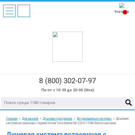
Корзина
0
8 (800) 302-07-97
Пн-пт с 10-30 до 20-00 (Мск)
Главная
»
Для ванной
»
Душевая программа
»
Встраиваемые системы
»
Душевая
система встроенная с термостатом Timo Selene SX-2239/17SM Золото матовое
Душевая система встроенная с