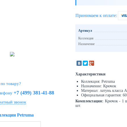
Принимаем к оплате:
Артикул
Коллекция
Назначение
Характеристики
Коллекция: Petruma
 по товару?
Назначение: Крючок
Материал: латунь класса А
+7 (499) 381-41-88
елефону
Официальная гарантия: 60 
Комплектация:
Крючок - 1 ш
ратный звонок
шт.
ллекции Petruma