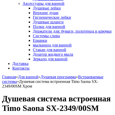
Аксессуары для ванной
Душевые лейки
Верхние души
Гигиенические лейки
Душевые шланги
Полки для ванной
Держатели для: бумаги, полотенца и крючки
Системы слива
Ершики
мыльница для ванной
Стакан для ванной
Дозатор жидкого мыла
Зеркало для ванной
Доставка
Контакты
Главная
»
Для ванной
»
Душевая программа
»
Встраиваемые
системы
»
Душевая система встроенная Timo Saona SX-
2349/00SM Хром
Душевая система встроенная
Timo Saona SX-2349/00SM