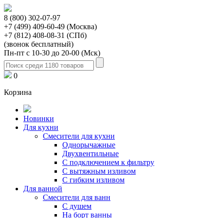
8 (800) 302-07-97
+7 (499) 409-60-49 (Москва)
+7 (812) 408-08-31 (СПб)
(звонок бесплатный)
Пн-пт с 10-30 до 20-00 (Мск)
0
Корзина
Новинки
Для кухни
Смесители для кухни
Однорычажные
Двухвентильные
С подключением к фильтру
С вытяжным изливом
С гибким изливом
Для ванной
Смесители для ванн
С душем
На борт ванны