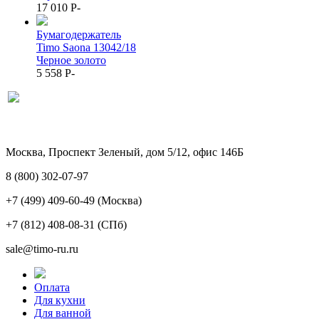
17 010
P
-
Бумагодержатель
Timo Saona 13042/18
Черное золото
5 558
P
-
Москва, Проспект Зеленый, дом 5/12, офис 146Б
8 (800) 302-07-97
+7 (499) 409-60-49
(Москва)
+7 (812) 408-08-31
(СПб)
sale@timo-ru.ru
Оплата
Для кухни
Для ванной