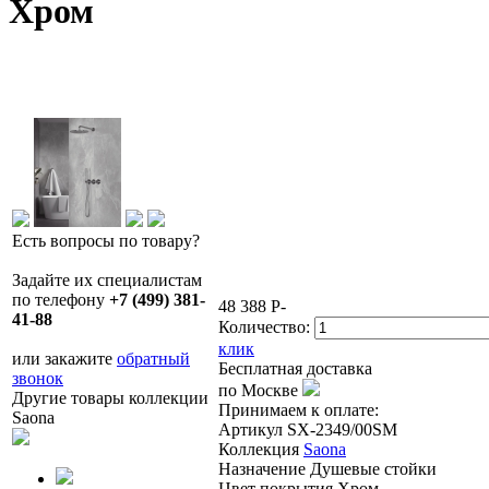
Хром
Есть вопросы по товару?
Задайте их специалистам
по телефону
+7 (499) 381-
48 388
P
-
41-88
Количество:
клик
или закажите
обратный
Бесплатная доставка
звонок
по Москве
Другие товары коллекции
Принимаем к оплате:
Saona
Артикул
SX-2349/00SM
Коллекция
Saona
Назначение
Душевые стойки
Цвет покрытия
Хром