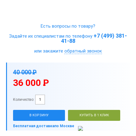
Есть вопросы по товару?
+7 (499) 381-
Задайте их специалистам по телефону
41-88
или закажите
обратный звонок
40 000
P
-
36 000
P
-
Количество:
В КОРЗИНУ
КУПИТЬ В 1 КЛИК
Бесплатная доставка
по Москве