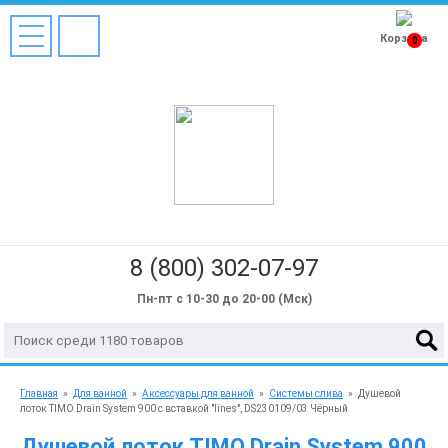
Корзина
0
8 (800) 302-07-97
Пн-пт с 10-30 до 20-00 (Мск)
Главная
»
Для ванной
»
Аксессуары для ванной
»
Системы слива
»
Душевой
лоток TIMO Drain System 900 с вставкой "lines", DS230109/03 Чёрный
Душевой лоток TIMO Drain System 900